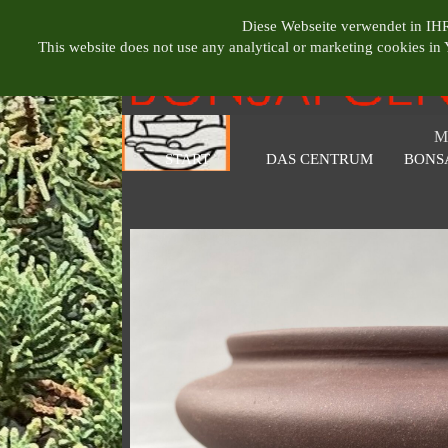
Direkt zum Seiteninhalt
BONSAI CENT
Diese Webseite verwendet in IHR
This website does not use any analytical or marketing cookies i
M
START
DAS CENTRUM
BONS