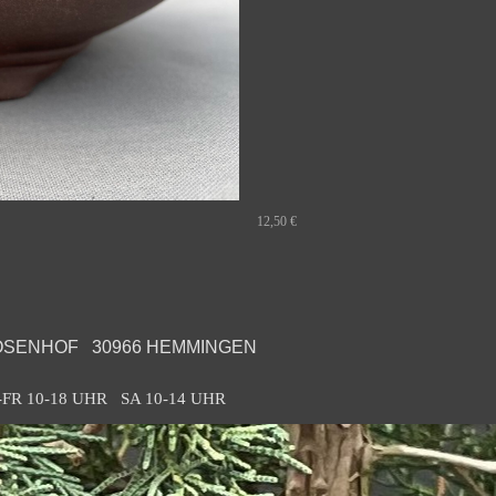
12,50 €
OSENHOF   30966 HEMMINGEN
O-FR 10-18 UHR   SA 10-14 UHR