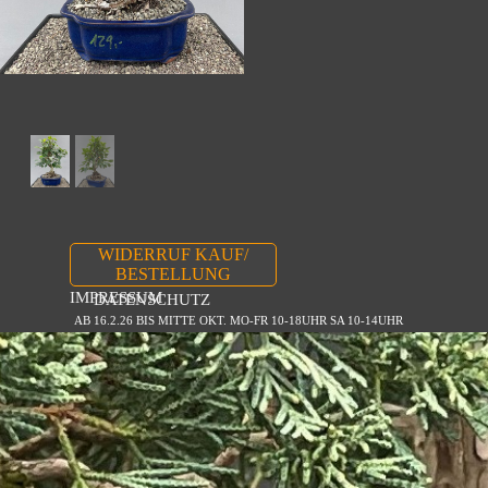
WIDERRUF KAUF/
BESTELLUNG
IMPRESSUM
DATENSCHUTZ
AB 16.2.26 BIS MITTE OKT. MO-FR 10-18UHR SA 10-14UHR
Zurück zum Seiteninhalt